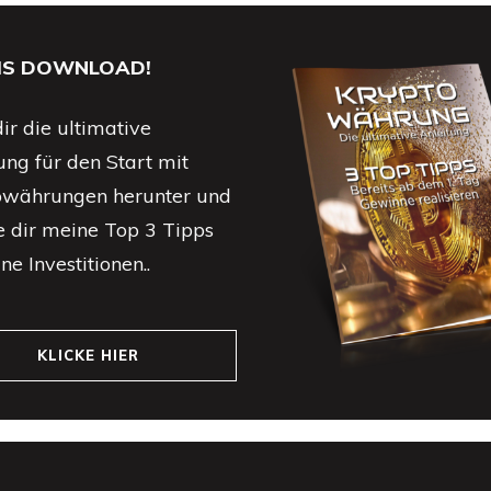
IS DOWNLOAD!
ir die ultimative
ung für den Start mit
owährungen herunter und
e dir meine Top 3 Tipps
ne Investitionen..
KLICKE HIER