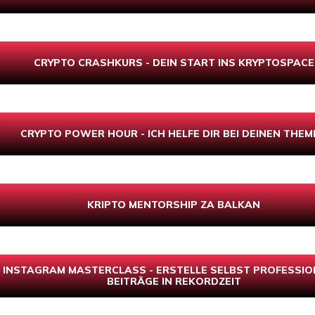
CRYPTO CRASHKURS - DEIN START INS KRYPTOSPACE
CRYPTO POWER HOUR - ICH HELFE DIR BEI DEINEN THEM
KRIPTO MENTORSHIP ZA BALKAN
INSTAGRAM MASTERCLASS - ERSTELLE SELBST PROFESSIO
BEITRÄGE IN REKORDZEIT