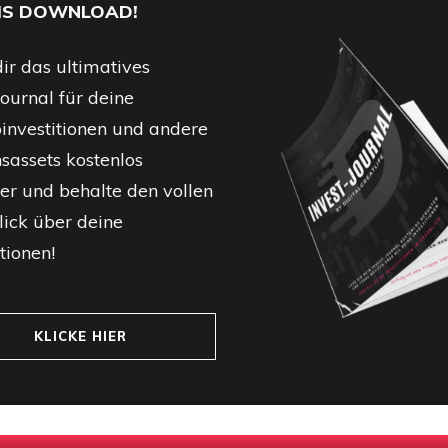
IS DOWNLOAD!
ir das ultimatives
journal für deine
investitionen und andere
nsassets kostenlos
er und behalte den vollen
ick über deine
itionen!
KLICKE HIER