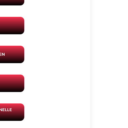
EN
NELLE