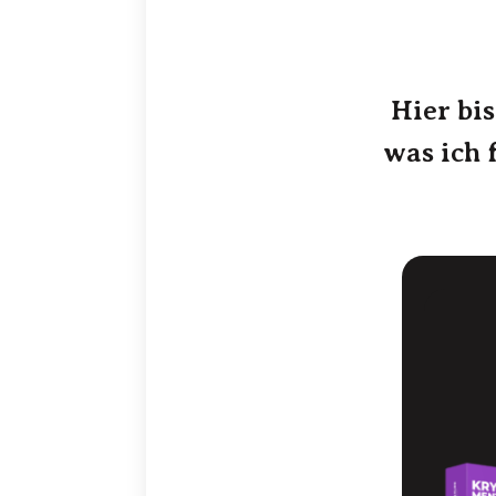
Hier bis
was ich 