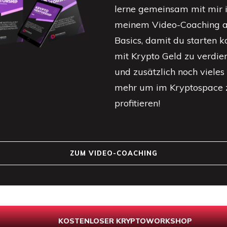
lerne gemeinsam mit mir 
meinem Video-Coaching a
Basics, damit du starten k
mit Krypto Geld zu verdie
und zusätzlich noch vieles
mehr um im Kryptospace 
profitieren!
ZUM VI
DEO-COACHING
KOSTENLOSER KRYPTOWORKSHOP