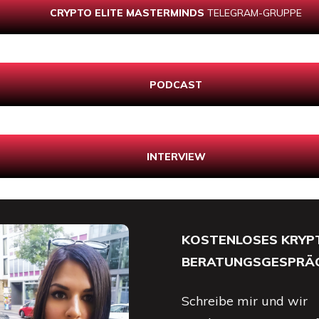
CRYPTO ELITE MASTERMINDS
TELEGRAM-GRUPPE
PODCAST
INTERVIEW
KOSTENLOSES KRYP
BERATUNGSGESPRÄ
Schreibe mir und wir