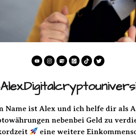
lex.Digitalcryptounivers
n Name ist Alex und ich helfe dir als 
ptowährungen nebenbei Geld zu verdi
kordzeit
eine weitere Einkommensq